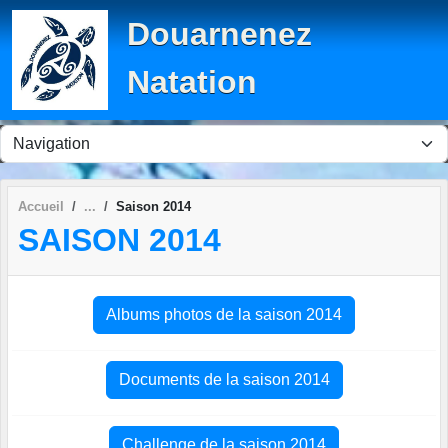
Panneau de gestion des cookies
Douarnenez
Natation
Accueil
Saison 2014
SAISON 2014
Albums photos de la saison 2014
Documents de la saison 2014
Challenge de la saison 2014