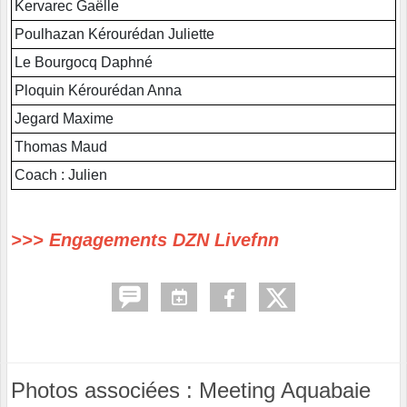
Kervarec Gaëlle
Poulhazan Kérourédan Juliette
Le Bourgocq Daphné
Ploquin Kérourédan Anna
Jegard Maxime
Thomas Maud
Coach : Julien
>>> Engagements DZN Livefnn
Photos associées : Meeting Aquabaie