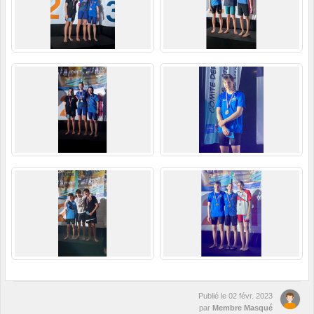
Publié le
02 févr. 2023
par
Membre Masqué