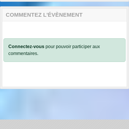
COMMENTEZ L’ÉVÈNEMENT
Connectez-vous
pour pouvoir participer aux
commentaires.