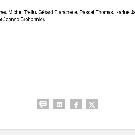
nnet, Michel Trellu, Gérard Planchette, Pascal Thomas, Karine 
et Jeanne Brehannier.