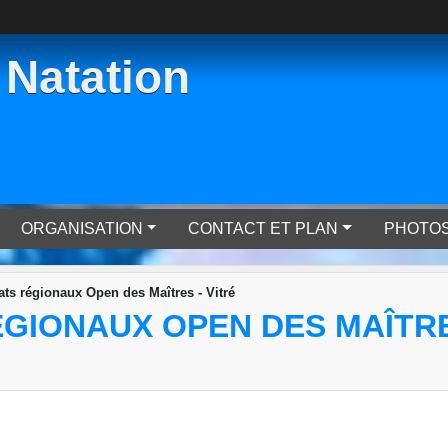
Natation
ORGANISATION
CONTACT ET PLAN
PHOTOS
s régionaux Open des Maîtres - Vitré
GIONAUX OPEN DES MAÎTRES