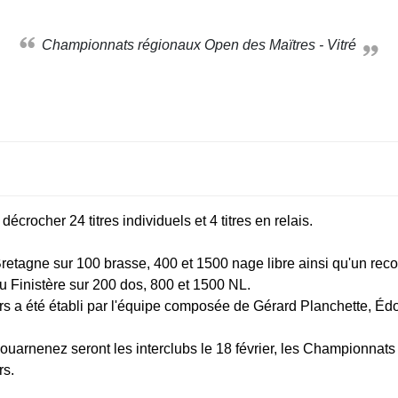
Championnats régionaux Open des Maïtres - Vitré
crocher 24 titres individuels et 4 titres en relais.
etagne sur 100 brasse, 400 et 1500 nage libre ainsi qu'un reco
du Finistère sur 200 dos, 800 et 1500 NL.
eurs a été établi par l'équipe composée de Gérard Planchette, 
arnenez seront les interclubs le 18 février, les Championnats 
rs.