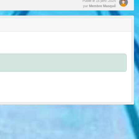
Publié le
16 janv. 2024
par
Membre Masqué