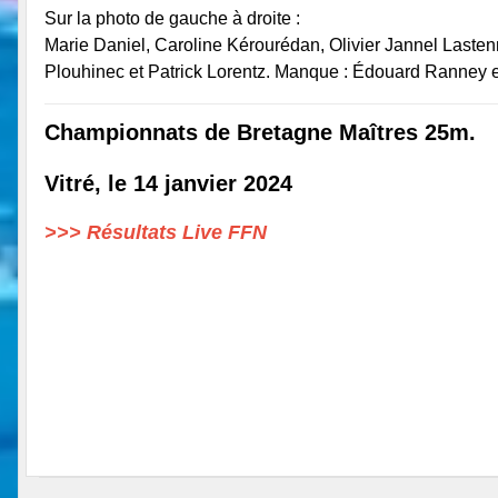
Sur la photo de gauche à droite :
Marie Daniel, Caroline Kérourédan, Olivier Jannel Laste
Plouhinec et Patrick Lorentz. Manque : Édouard Ranney 
Championnats de Bretagne Maîtres 25m.
Vitré, le 14 janvier 2024
>>> Résultats Live FFN