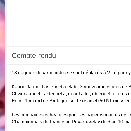
Compte-rendu
13 nageurs douarnenistes se sont déplacés à Vitré pour y dé
Karine Jannel Lastennet a établi 3 nouveaux records de Br
Olivier Jannel Lastennet a, quant à lui, obtenu 3 records 
Enfin, 1 record de Bretagne sur le relais 4x50 NL messi
Les prochaines échéances pour les nageurs maîtres de Dou
Championnats de France au Puy-en-Velay du 6 au 10 ma