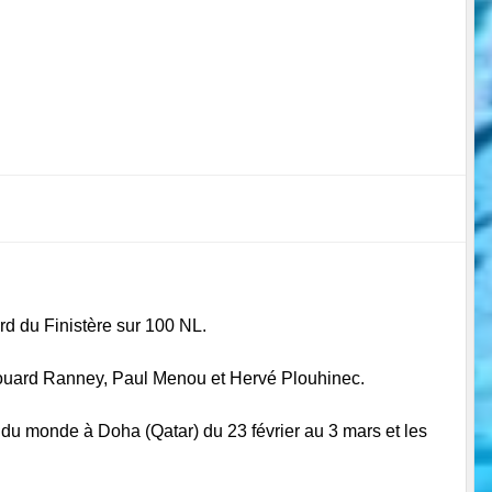
rd du Finistère sur 100 NL.
Édouard Ranney, Paul Menou et Hervé Plouhinec.
du monde à Doha (Qatar) du 23 février au 3 mars et les