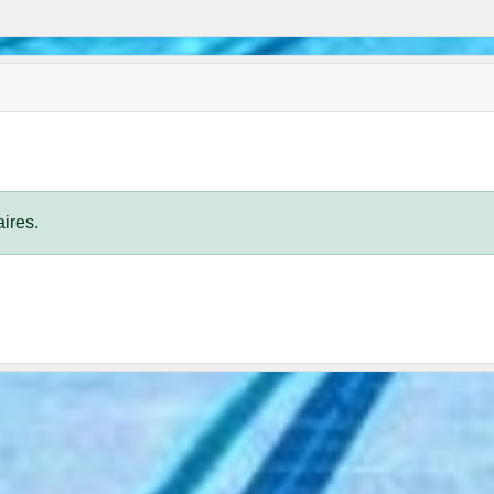
ires.