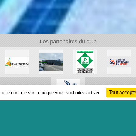
Les partenaires du club
nne le contrôle sur ceux que vous souhaitez activer
Tout accepte
Ch
Information