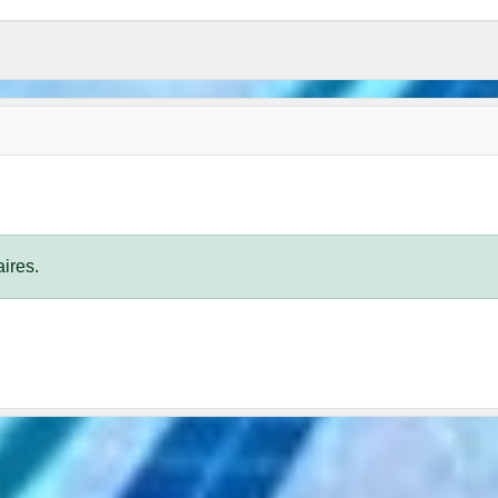
ires.