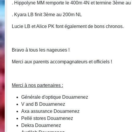
. Hippolyne MM remporte le 400m 4N et termine 3ème a
. Kyara LB finit 3ème au 200m NL
Lucie LB et Alice PK font également de bons chronos.
Bravo à tous les nageuses !
Merci aux parents accompagnateurs et officiels !
Merci à nos partenaires :
Générale d'optique Douarnenez
V and B Douarnenez
Axa assurance Douarnenez
Pellé stores Douarnenez
Dekra Douarnenez