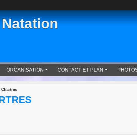
Natation
ORGANISATION
CONTACT ET PLAN
PHOTOS
à Chartres
ARTRES