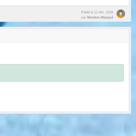
Publié le
12 déc. 2025
par
Membre Masqué