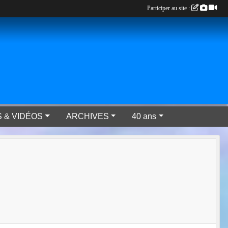
Participer au site :
 & VIDÉOS
ARCHIVES
40 ans