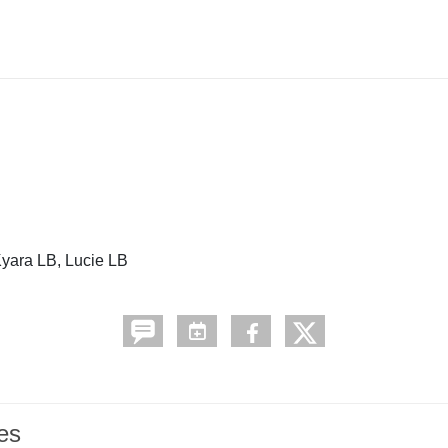
Kyara LB, Lucie LB
es