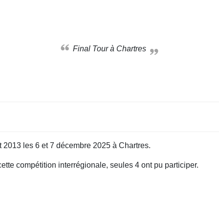
Final Tour à Chartres
et 2013 les 6 et 7 décembre 2025 à Chartres.
te compétition interrégionale, seules 4 ont pu participer.