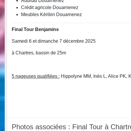
Audilab Douarnenez
Crédit agricole Douarnenez
Meubles Kéribin Douarnenez
Final Tour Benjamins
Samedi 6 et dimanche 7 décembre 2025
à Chartres, bassin de 25m
5 nageuses qualifiées :
Hippolyne MM, Inès L, Alice PK, 
Photos associées : Final Tour à Chartr