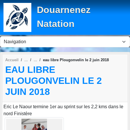
Panneau de gestion des cookies
Douarnenez
Natation
Accueil
eau libre Plougonvelin le 2 juin 2018
EAU LIBRE
PLOUGONVELIN LE 2
JUIN 2018
Eric Le Naour termine 1er au sprint sur les 2,2 kms dans le
nord Finistère