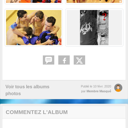
Voir tous les albums
Publié le
10 févr. 2020
par
Membre Masqué
photos
COMMENTEZ L'ALBUM