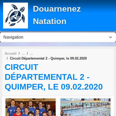
Panneau de gestion des cookies
Douarnenez
Natation
Accueil
Circuit Départemental 2 - Quimper, le 09.02.2020
CIRCUIT
DÉPARTEMENTAL 2 -
QUIMPER, LE 09.02.2020