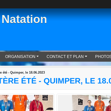
Natation
ORGANISATION
CONTACT ET PLAN
PHOTOS
 été - Quimper, le 18.06.2023
RE ÉTÉ - QUIMPER, LE 18.0