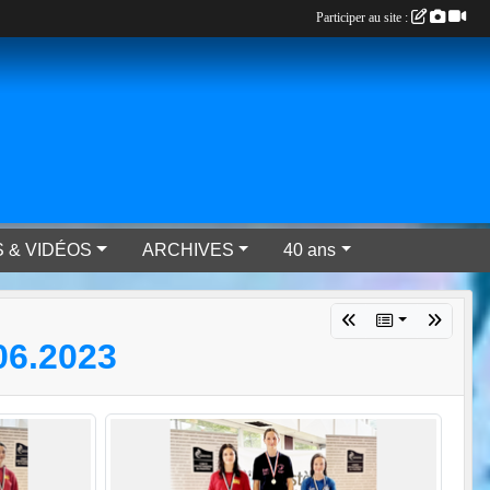
Participer au site :
 & VIDÉOS
ARCHIVES
40 ans
6.2023