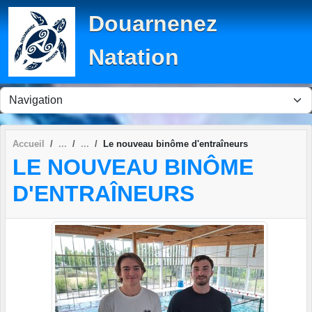
Panneau de gestion des cookies
Douarnenez
Natation
Accueil
Le nouveau binôme d'entraîneurs
LE NOUVEAU BINÔME
D'ENTRAÎNEURS