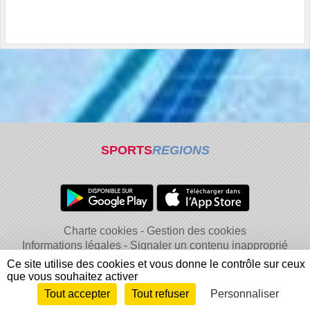
SPORTS
REGIONS
Charte cookies
Gestion des cookies
Informations légales
Signaler un contenu inapproprié
Ce site utilise des cookies et vous donne le contrôle sur ceux
que vous souhaitez activer
Tout accepter
Tout refuser
Personnaliser
Envie de participer ?
Connexion