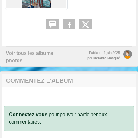
Voir tous les albums
Publié le
11 juin 2025
par
Membre Masqué
photos
COMMENTEZ L'ALBUM
Connectez-vous
pour pouvoir participer aux
commentaires.